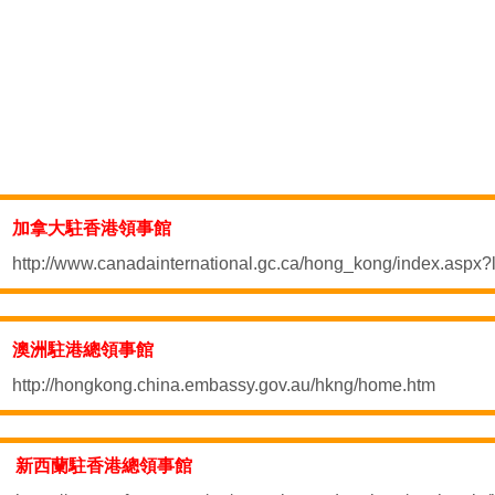
加拿大駐香港領事館
http://www.canadainternational.gc.ca/hong_kong/index.aspx
澳洲駐港總領事館
http://hongkong.china.embassy.gov.au/hkng/home.htm
新西蘭駐香港總領事館