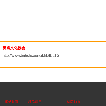
英國文化協會
http://www.britishcouncil.hk/IELTS
網站首頁
移民項目
移民動向