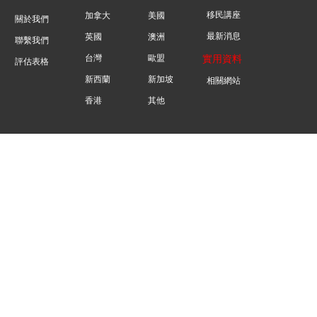
移民講座
加拿大
美國
關於我們
最新消息
英國
澳洲
聯繫我們
台灣
歐盟
實用資料
評估表格
新西蘭
新加坡
相關網站
香港
其他