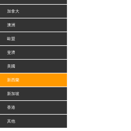
加拿大
澳洲
歐盟
斐濟
美國
新西蘭
新加坡
香港
其他