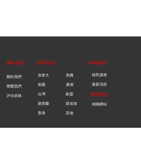
網站首頁
移民項目
移民動向
移民講座
加拿大
美國
關於我們
最新消息
英國
澳洲
聯繫我們
台灣
歐盟
實用資料
評估表格
新西蘭
新加坡
相關網站
香港
其他