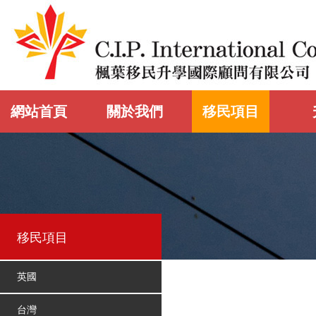
網站首頁
關於我們
移民項目
移民項目
英國
台灣