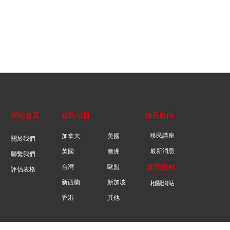
網站首頁
移民項目
移民動向
移民講座
加拿大
美國
關於我們
最新消息
英國
澳洲
聯繫我們
台灣
歐盟
實用資料
評估表格
新西蘭
新加坡
相關網站
香港
其他