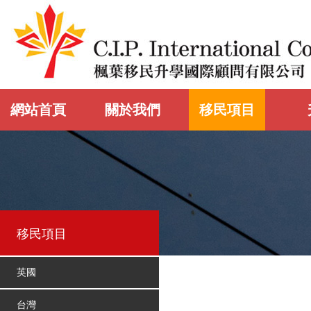
網站首頁
關於我們
移民項目
移民項目
英國
台灣