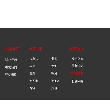
網站首頁
移民項目
移民動向
移民講座
加拿大
美國
關於我們
最新消息
英國
澳洲
聯繫我們
台灣
歐盟
實用資料
評估表格
新西蘭
新加坡
相關網站
香港
其他