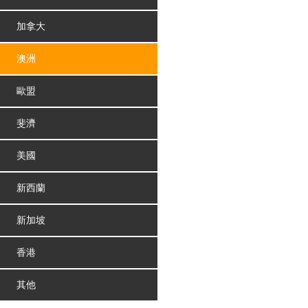
加拿大
澳洲
歐盟
斐濟
美國
新西蘭
新加坡
香港
其他