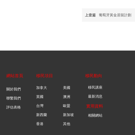
上壹篇
葡萄牙黃金居留計劃
網站首頁
移民項目
移民動向
移民講座
加拿大
美國
關於我們
最新消息
英國
澳洲
聯繫我們
台灣
歐盟
實用資料
評估表格
新西蘭
新加坡
相關網站
香港
其他